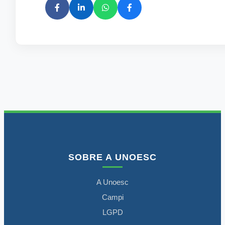
SOBRE A UNOESC
A Unoesc
Campi
LGPD