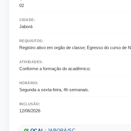
02
CIDADE:
Jaborá
REQUISITOS:
Registro ativo em orgão de classe; Egresso do curso de N
ATIVIDADES:
Conforme a formação do acadêmico;
HORÁRIO:
Segunda a sexta-feira, 4h semanais.
INCLUSÃO:
12/06/2026
LOCAL:
JABORÁ/SC